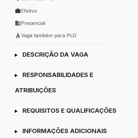
Local de trabalho: São Paulo - SP
Efetivo
Tipo de vaga: Efetivo
Presencial
Modelo de trabalho: Presencial
Vaga também para PcD
Vaga também para PcD
Ir para candidatura
DESCRIÇÃO DA VAGA
RESPONSABILIDADES E
ATRIBUIÇÕES
REQUISITOS E QUALIFICAÇÕES
INFORMAÇÕES ADICIONAIS