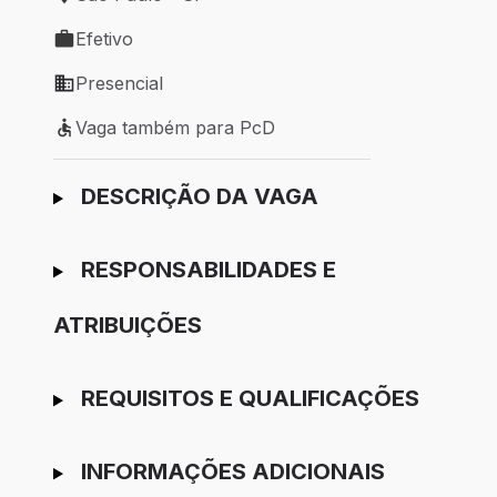
Local de trabalho: São Paulo - SP
Efetivo
Tipo de vaga: Efetivo
Presencial
Modelo de trabalho: Presencial
Vaga também para PcD
Vaga também para PcD
Ir para candidatura
DESCRIÇÃO DA VAGA
RESPONSABILIDADES E
ATRIBUIÇÕES
REQUISITOS E QUALIFICAÇÕES
INFORMAÇÕES ADICIONAIS