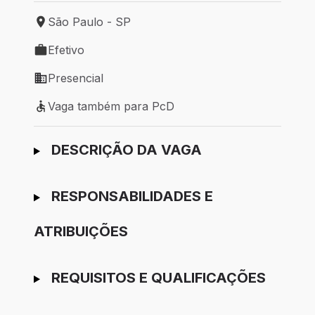
São Paulo - SP
Local de trabalho: São Paulo - SP
Efetivo
Tipo de vaga: Efetivo
Presencial
Modelo de trabalho: Presencial
Vaga também para PcD
Vaga também para PcD
Ir para candidatura
DESCRIÇÃO DA VAGA
RESPONSABILIDADES E
ATRIBUIÇÕES
REQUISITOS E QUALIFICAÇÕES